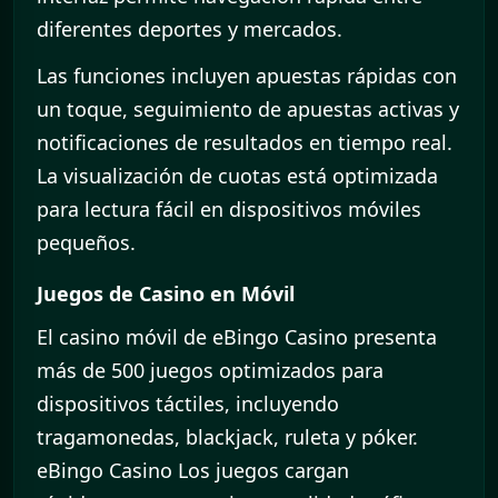
diferentes deportes y mercados.
Las funciones incluyen apuestas rápidas con
un toque, seguimiento de apuestas activas y
notificaciones de resultados en tiempo real.
La visualización de cuotas está optimizada
para lectura fácil en dispositivos móviles
pequeños.
Juegos de Casino en Móvil
El casino móvil de eBingo Casino presenta
más de 500 juegos optimizados para
dispositivos táctiles, incluyendo
tragamonedas, blackjack, ruleta y póker.
eBingo Casino Los juegos cargan