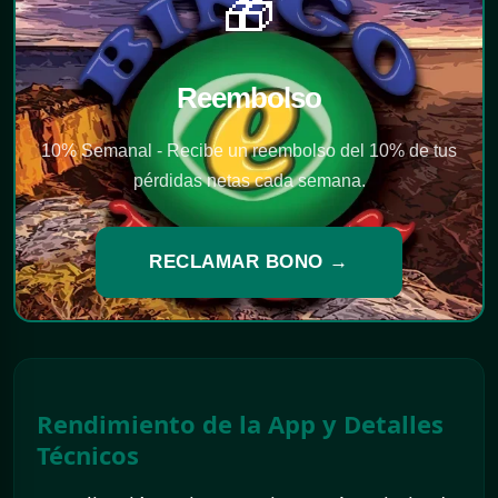
🎁
Reembolso
10% Semanal - Recibe un reembolso del 10% de tus
pérdidas netas cada semana.
RECLAMAR BONO →
Rendimiento de la App y Detalles
Técnicos