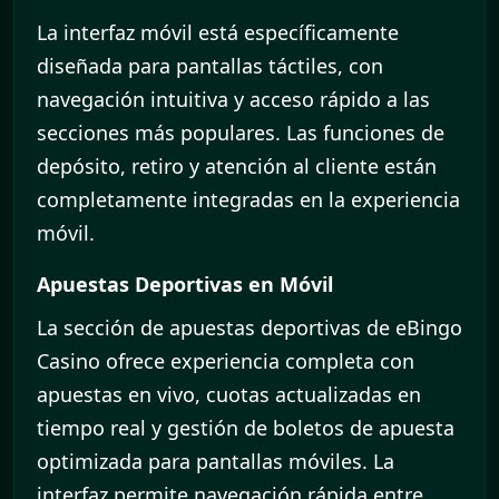
La interfaz móvil está específicamente
diseñada para pantallas táctiles, con
navegación intuitiva y acceso rápido a las
secciones más populares. Las funciones de
depósito, retiro y atención al cliente están
completamente integradas en la experiencia
móvil.
Apuestas Deportivas en Móvil
La sección de apuestas deportivas de eBingo
Casino ofrece experiencia completa con
apuestas en vivo, cuotas actualizadas en
tiempo real y gestión de boletos de apuesta
optimizada para pantallas móviles. La
interfaz permite navegación rápida entre