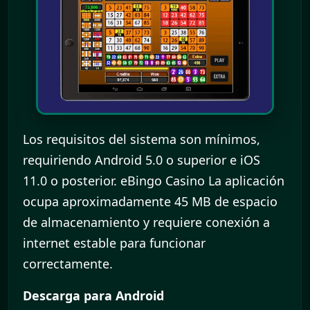
Los requisitos del sistema son mínimos,
requiriendo Android 5.0 o superior e iOS
11.0 o posterior. eBingo Casino La aplicación
ocupa aproximadamente 45 MB de espacio
de almacenamiento y requiere conexión a
internet estable para funcionar
correctamente.
Descarga para Android