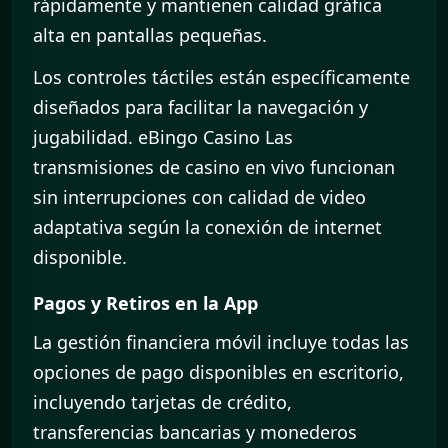
rápidamente y mantienen calidad gráfica
alta en pantallas pequeñas.
Los controles táctiles están específicamente
diseñados para facilitar la navegación y
jugabilidad. eBingo Casino Las
transmisiones de casino en vivo funcionan
sin interrupciones con calidad de video
adaptativa según la conexión de internet
disponible.
Pagos y Retiros en la App
La gestión financiera móvil incluye todas las
opciones de pago disponibles en escritorio,
incluyendo tarjetas de crédito,
transferencias bancarias y monederos