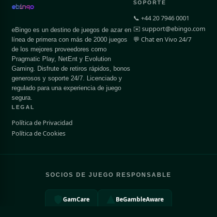
SOPORTE
📞 +44 20 7946 0001
✉️
support@ebingo.com
eBingo es un destino de juegos de azar en
💬 Chat en Vivo 24/7
línea de primera con más de 2000 juegos
de los mejores proveedores como
Pragmatic Play, NetEnt y Evolution
Gaming. Disfrute de retiros rápidos, bonos
generosos y soporte 24/7. Licenciado y
regulado para una experiencia de juego
segura.
LEGAL
Política de Privacidad
Política de Cookies
SOCIOS DE JUEGO RESPONSABLE
GamCare
BeGambleAware