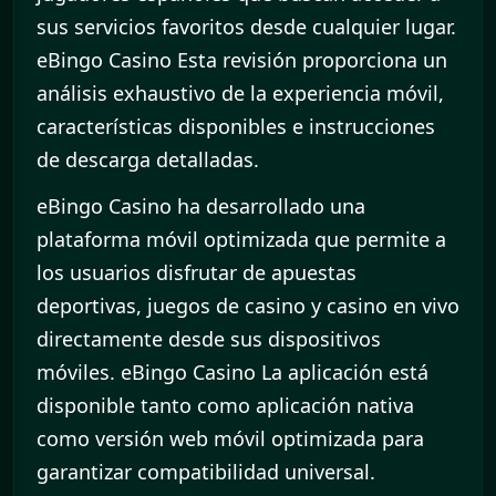
sus servicios favoritos desde cualquier lugar.
eBingo Casino Esta revisión proporciona un
análisis exhaustivo de la experiencia móvil,
características disponibles e instrucciones
de descarga detalladas.
eBingo Casino ha desarrollado una
plataforma móvil optimizada que permite a
los usuarios disfrutar de apuestas
deportivas, juegos de casino y casino en vivo
directamente desde sus dispositivos
móviles. eBingo Casino La aplicación está
disponible tanto como aplicación nativa
como versión web móvil optimizada para
garantizar compatibilidad universal.