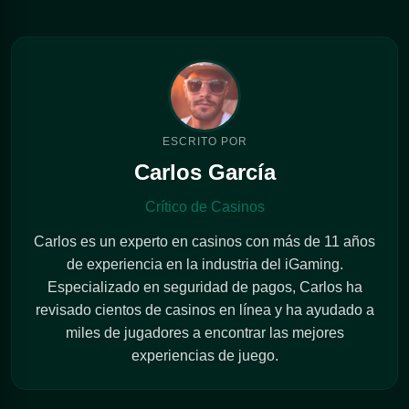
ESCRITO POR
Carlos García
Crítico de Casinos
Carlos es un experto en casinos con más de 11 años
de experiencia en la industria del iGaming.
Especializado en seguridad de pagos, Carlos ha
revisado cientos de casinos en línea y ha ayudado a
miles de jugadores a encontrar las mejores
experiencias de juego.