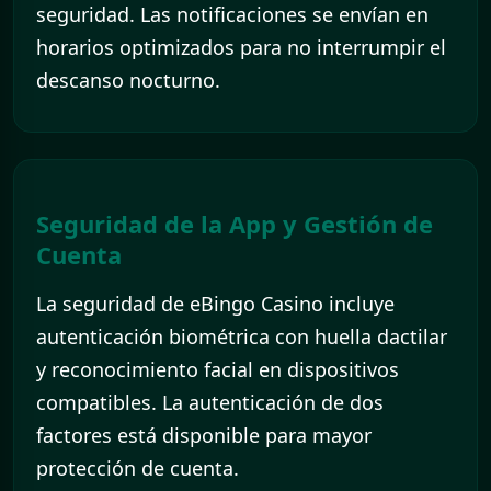
seguridad. Las notificaciones se envían en
horarios optimizados para no interrumpir el
descanso nocturno.
Seguridad de la App y Gestión de
Cuenta
La seguridad de eBingo Casino incluye
autenticación biométrica con huella dactilar
y reconocimiento facial en dispositivos
compatibles. La autenticación de dos
factores está disponible para mayor
protección de cuenta.