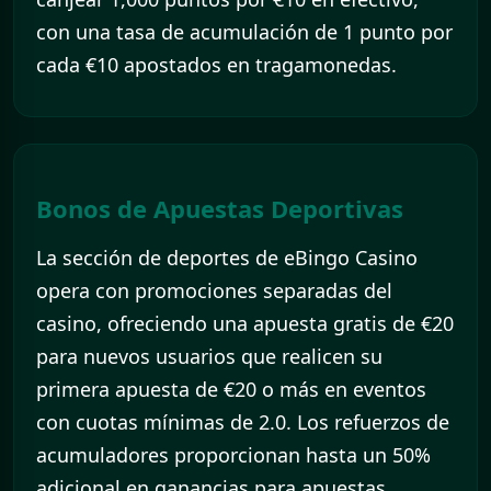
con una tasa de acumulación de 1 punto por
cada €10 apostados en tragamonedas.
Bonos de Apuestas Deportivas
La sección de deportes de eBingo Casino
opera con promociones separadas del
casino, ofreciendo una apuesta gratis de €20
para nuevos usuarios que realicen su
primera apuesta de €20 o más en eventos
con cuotas mínimas de 2.0. Los refuerzos de
acumuladores proporcionan hasta un 50%
adicional en ganancias para apuestas