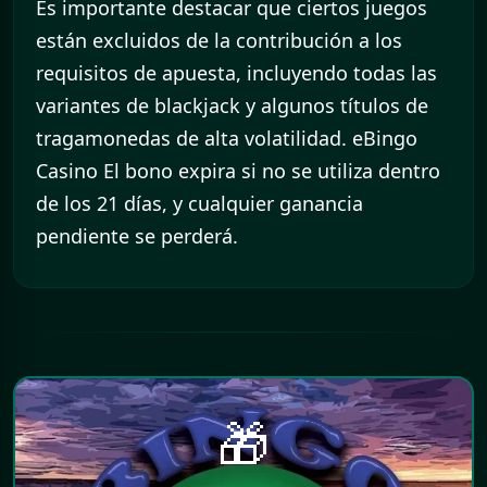
Es importante destacar que ciertos juegos
están excluidos de la contribución a los
requisitos de apuesta, incluyendo todas las
variantes de blackjack y algunos títulos de
tragamonedas de alta volatilidad. eBingo
Casino El bono expira si no se utiliza dentro
de los 21 días, y cualquier ganancia
pendiente se perderá.
🎁