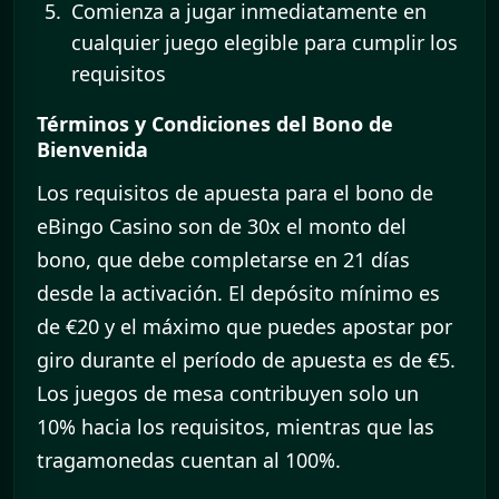
Comienza a jugar inmediatamente en
cualquier juego elegible para cumplir los
requisitos
Términos y Condiciones del Bono de
Bienvenida
Los requisitos de apuesta para el bono de
eBingo Casino son de 30x el monto del
bono, que debe completarse en 21 días
desde la activación. El depósito mínimo es
de €20 y el máximo que puedes apostar por
giro durante el período de apuesta es de €5.
Los juegos de mesa contribuyen solo un
10% hacia los requisitos, mientras que las
tragamonedas cuentan al 100%.