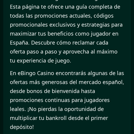
Esta página te ofrece una guía completa de
todas las promociones actuales, códigos
promocionales exclusivos y estrategias para
maximizar tus beneficios como jugador en
España. Descubre cómo reclamar cada
oferta paso a paso y aprovecha al máximo
tu experiencia de juego.
En eBingo Casino encontrarás algunas de las
ofertas más generosas del mercado español,
desde bonos de bienvenida hasta
promociones continuas para jugadores
leales. ¡No pierdas la oportunidad de
multiplicar tu bankroll desde el primer
depósito!