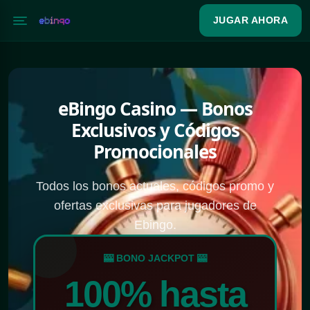
Skip to content
JUGAR AHORA
eBingo Casino — Bonos
Exclusivos y Códigos
Promocionales
Todos los bonos actuales, códigos promo y
ofertas exclusivas para jugadores de
Ebingo.
🎰 BONO JACKPOT 🎰
100% hasta