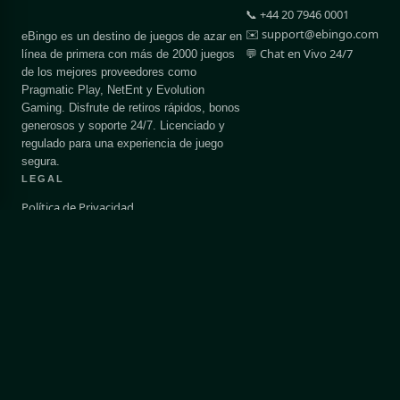
📞 +44 20 7946 0001
✉️
support@ebingo.com
eBingo es un destino de juegos de azar en
💬 Chat en Vivo 24/7
línea de primera con más de 2000 juegos
de los mejores proveedores como
Pragmatic Play, NetEnt y Evolution
Gaming. Disfrute de retiros rápidos, bonos
generosos y soporte 24/7. Licenciado y
regulado para una experiencia de juego
segura.
LEGAL
Política de Privacidad
Política de Cookies
SOCIOS DE JUEGO RESPONSABLE
GamCare
BeGambleAware
Gamblers Anonymous
Gambling Therapy