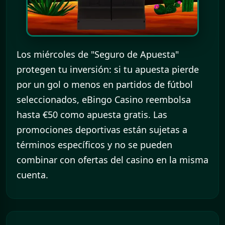
Los miércoles de "Seguro de Apuesta"
protegen tu inversión: si tu apuesta pierde
por un gol o menos en partidos de fútbol
seleccionados, eBingo Casino reembolsa
hasta €50 como apuesta gratis. Las
promociones deportivas están sujetas a
términos específicos y no se pueden
combinar con ofertas del casino en la misma
cuenta.