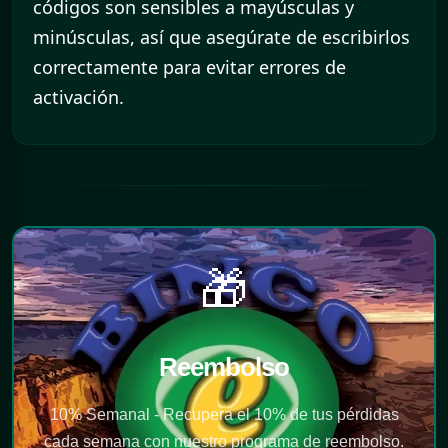
códigos son sensibles a mayúsculas y
minúsculas, así que asegúrate de escribirlos
correctamente para evitar errores de
activación.
🎁
Reembolso
10% Semanal - Recupera el 10% de tus pérdidas
cada semana con nuestro programa de reembolso.